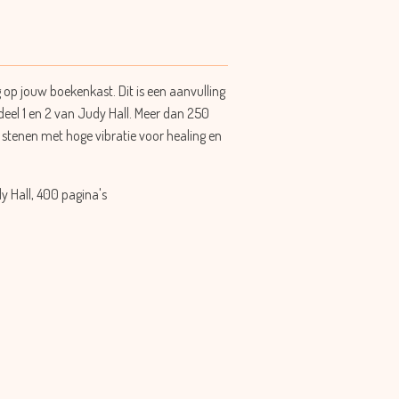
g op jouw boekenkast. Dit is een aanvulling
deel 1 en 2 van Judy Hall. Meer dan 250
 stenen met hoge vibratie voor healing en
dy Hall, 400 pagina's