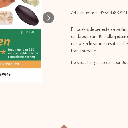
Artikelnummer:
9789048321711
Dit boek is de perfecte aanvullin
op de populaire Kristallengidsen 
nieuwe, zeldzame en esoterische
transformatie.
De Kristallengids deel 3, door Ju