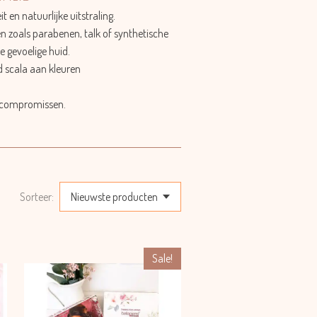
t en natuurlijke uitstraling.
n zoals parabenen, talk of synthetische
e gevoelige huid.
d scala aan kleuren
r compromissen.
Sorteer:
Sale!