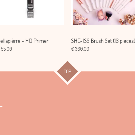
ellapièrre - HD Primer
SHE-ISS Brush Set (16 pieces
 55,00
€ 360,00
TOP