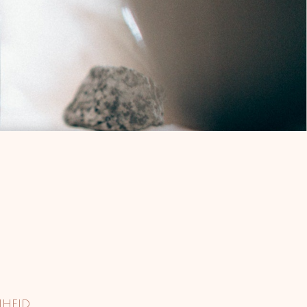
nheid