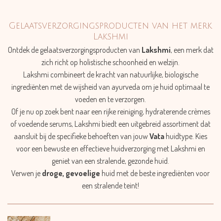
Gelaatsverzorgingsproducten van het merk
Lakshmi
Ontdek de gelaatsverzorgingsproducten van
Lakshmi
, een merk dat
zich richt op holistische schoonheid en welzijn.
Lakshmi combineert de kracht van natuurlijke, biologische
ingrediënten met de wijsheid van ayurveda om je huid optimaal te
voeden en te verzorgen.
Of je nu op zoek bent naar een rijke reiniging, hydraterende crèmes
of voedende serums, Lakshmi biedt een uitgebreid assortiment dat
aansluit bij de specifieke behoeften van jouw
Vata
huidtype. Kies
voor een bewuste en effectieve huidverzorging met Lakshmi en
geniet van een stralende, gezonde huid.
Verwen je
droge, gevoelige
huid met de beste ingrediënten voor
een stralende teint!