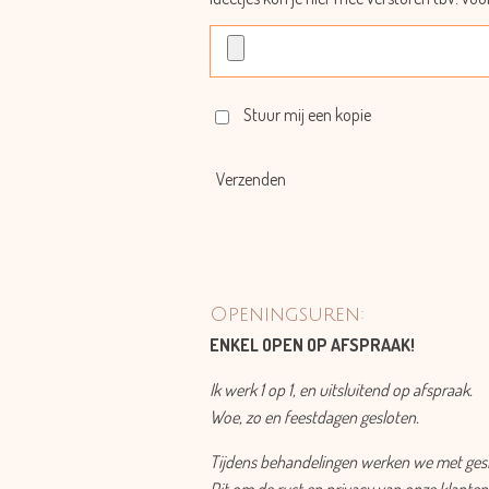
Stuur mij een kopie
Verzenden
Openingsuren:
ENKEL OPEN OP AFSPRAAK!
Ik werk 1 op 1, en uitsluitend op afspraak.
Woe, zo en feestdagen gesloten.
Tijdens behandelingen werken we met ges
Dit om de rust en privacy van onze klanten