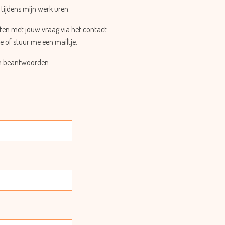
 tijdens mijn werk uren.
aten met jouw vraag via het contact
e of stuur me een mailtje.
en beantwoorden.