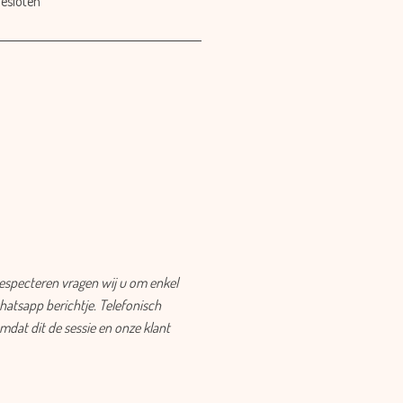
esloten
respecteren vragen wij u om enkel
hatsapp berichtje. Telefonisch
dat dit de sessie en onze klant