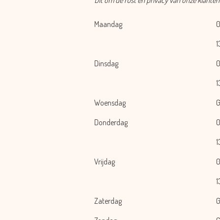
Maandag
0
1
Dinsdag
0
1
Woensdag
G
Donderdag
0
1
Vrijdag
0
1
Zaterdag
G