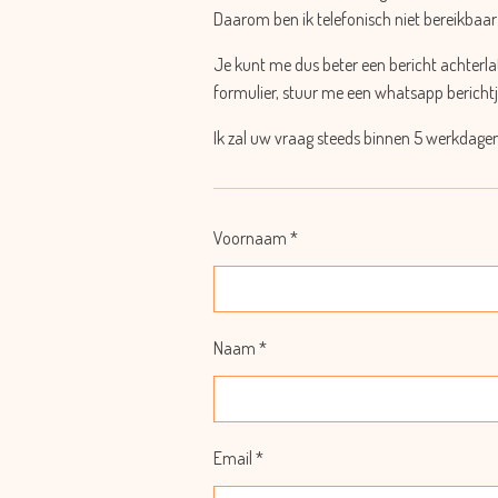
Daarom ben ik telefonisch niet bereikbaar
Je kunt me dus beter een bericht achterl
formulier, stuur me een whatsapp berichtj
Ik zal uw vraag steeds binnen 5 werkdag
Voornaam *
Naam *
Email *