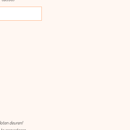
loten deuren!
 te respecteren.