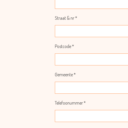
Straat & nr *
Postcode *
Gemeente *
Telefoonummer *