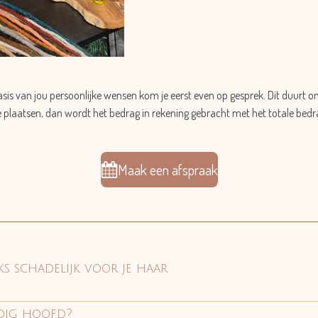
sis van jou persoonlijke wensen kom je eerst even op gesprek.
Dit duurt o
 plaatsen, dan wordt het bedrag in rekening gebracht met het totale bedr
Maak een afspraak
s schadelijk voor je haar
edig hoofd?