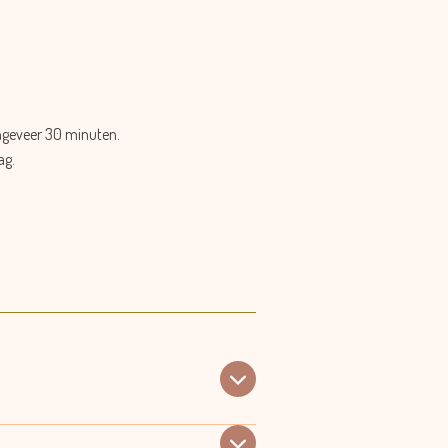
ngeveer 30 minuten.
ag.