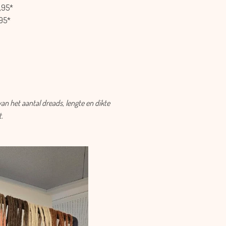
95*
95*
f van het aantal dreads, lengte en dikte
t.