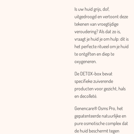
Is uw huid grijs, dof,
uitgedroogd en vertoont deze
tekenen van vroegtijdige
veroudering? Als dat zo is,
vraagt je huid je om hulp: dit is
het perfecte ritueel om je huid
te ontgiften en diep te
oxygeneren.
De DETOX-box bevat
specifieke zuiverende
producten voor gezicht, hals
en decolleté.
Genencare® Osms Pro, het
gepatenteerde natuurlijke en
pure osmotische complex dat
de huid beschermt tegen