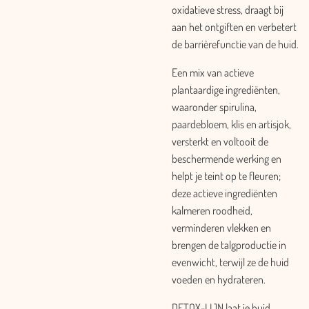
oxidatieve stress, draagt bij
aan het ontgiften en verbetert
de barrièrefunctie van de huid.
Een mix van actieve
plantaardige ingrediënten,
waaronder spirulina,
paardebloem, klis en artisjok,
versterkt en voltooit de
beschermende werking en
helpt je teint op te fleuren;
deze actieve ingrediënten
kalmeren roodheid,
verminderen vlekken en
brengen de talgproductie in
evenwicht, terwijl ze de huid
voeden en hydrateren.
DETOX-LIJN laat je huid