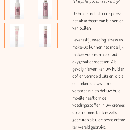
“Ontgifting & bescherming”
De huid is net als een spons:
het absorbeert van binnen en
van buiten.
Levensstijl, voeding, stress en
make-up kunnen het moeilijk
maken voor normale huid-
oxygenatieprocessen. Als
gevolg hiervan kan uw huid er
dof en vermoeid uitzien: dit is
een teken dat uw poriën
verstopt zijn en dat uw huid
moeite heeft om de
voedingsstoffen in uw crèmes
op te nemen. Dit kan zelfs
gebeuren als u de beste crème
ter wereld gebruikt.